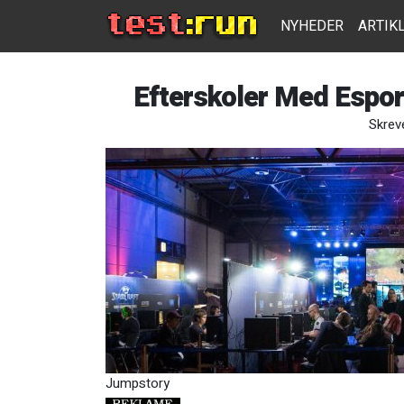
NYHEDER
ARTIK
Efterskoler Med Esport
Skreve
Jumpstory