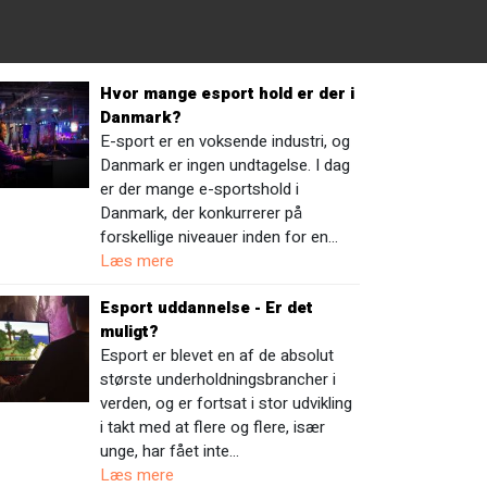
Hvor mange esport hold er der i
Danmark?
E-sport er en voksende industri, og
Danmark er ingen undtagelse. I dag
er der mange e-sportshold i
Danmark, der konkurrerer på
forskellige niveauer inden for en…
Læs mere
Esport uddannelse - Er det
muligt?
Esport er blevet en af de absolut
største underholdningsbrancher i
verden, og er fortsat i stor udvikling
i takt med at flere og flere, især
unge, har fået inte…
Læs mere