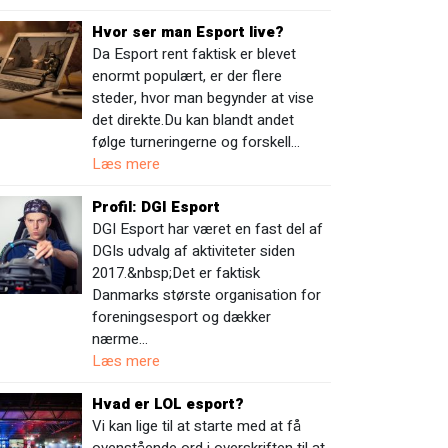
Hvor ser man Esport live?
Da Esport rent faktisk er blevet
enormt populært, er der flere
steder, hvor man begynder at vise
det direkte.Du kan blandt andet
følge turneringerne og forskell…
Læs mere
Profil: DGI Esport
DGI Esport har været en fast del af
DGIs udvalg af aktiviteter siden
2017.&nbsp;Det er faktisk
Danmarks største organisation for
foreningsesport og dækker
nærme…
Læs mere
Hvad er LOL esport?
Vi kan lige til at starte med at få