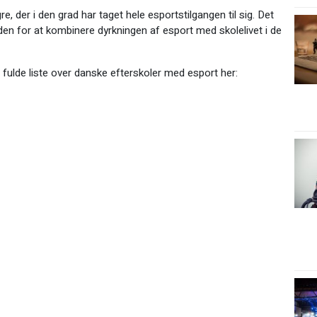
, der i den grad har taget hele esportstilgangen til sig. Det
en for at kombinere dyrkningen af esport med skolelivet i de
fulde liste over danske efterskoler med esport her: