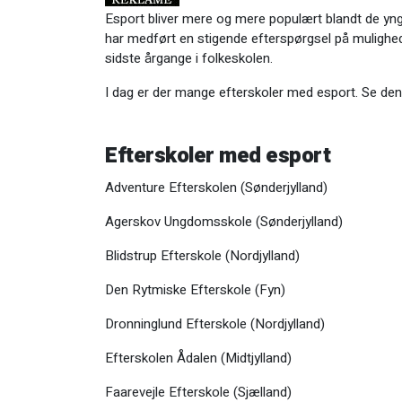
Esport bliver mere og mere populært blandt de yngre
har medført en stigende efterspørgsel på mulighed
sidste årgange i folkeskolen.
I dag er der mange efterskoler med esport. Se den 
Efterskoler med esport
Adventure Efterskolen (Sønderjylland)
Agerskov Ungdomsskole (Sønderjylland)
Blidstrup Efterskole (Nordjylland)
Den Rytmiske Efterskole (Fyn)
Dronninglund Efterskole (Nordjylland)
Efterskolen Ådalen (Midtjylland)
Faarevejle Efterskole (Sjælland)