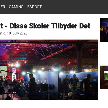
LER
GAMING
ESPORT
 - Disse Skoler Tilbyder Det
t d. 10. July 2020