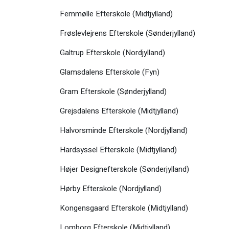
Femmølle Efterskole (Midtjylland)
Frøslevlejrens Efterskole (Sønderjylland)
Galtrup Efterskole (Nordjylland)
Glamsdalens Efterskole (Fyn)
Gram Efterskole (Sønderjylland)
Grejsdalens Efterskole (Midtjylland)
Halvorsminde Efterskole (Nordjylland)
Hardsyssel Efterskole (Midtjylland)
Højer Designefterskole (Sønderjylland)
Hørby Efterskole (Nordjylland)
Kongensgaard Efterskole (Midtjylland)
Lomborg Efterskole (Midtjylland)