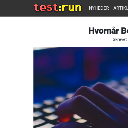
NYHEDER
ARTIK
Hvornår B
Skrevet