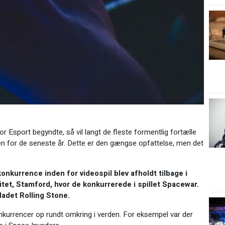
r Esport begyndte, så vil langt de fleste formentlig fortælle
inden for de seneste år. Dette er den gængse opfattelse, men det
konkurrence inden for videospil blev afholdt tilbage i
tet, Stamford, hvor de konkurrerede i spillet Spacewar.
adet Rolling Stone.
konkurrencer op rundt omkring i verden. For eksempel var der