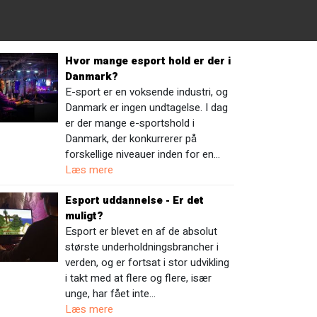
Hvor mange esport hold er der i
Danmark?
E-sport er en voksende industri, og
Danmark er ingen undtagelse. I dag
er der mange e-sportshold i
Danmark, der konkurrerer på
forskellige niveauer inden for en…
Læs mere
Esport uddannelse - Er det
muligt?
Esport er blevet en af de absolut
største underholdningsbrancher i
verden, og er fortsat i stor udvikling
i takt med at flere og flere, især
unge, har fået inte…
Læs mere