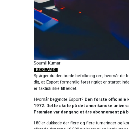
Soumil Kumar
Spørger du den brede befolkning om, hvornår de tro
dig, at Esport formentlig først rigtigt er startet 
er faktisk ikke tilfældet.
Hvornår begyndte Esport?
Den første officielle 
1972. Dette skete på det amerikanske universi
Præmien var dengang et års abonnement på bl
I 80’er dukkede der flere og flere turneringer og 