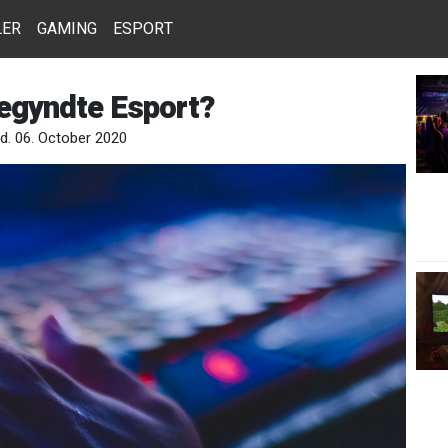
LER
GAMING
ESPORT
egyndte Esport?
 d. 06. October 2020