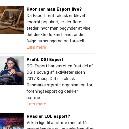
Hvor ser man Esport live?
Da Esport rent faktisk er blevet
enormt populært, er der flere
steder, hvor man begynder at vise
det direkte.Du kan blandt andet
følge turneringerne og forskell…
Læs mere
Profil: DGI Esport
DGI Esport har været en fast del af
DGIs udvalg af aktiviteter siden
2017.&nbsp;Det er faktisk
Danmarks største organisation for
foreningsesport og dækker
nærme…
Læs mere
Hvad er LOL esport?
Vi kan lige til at starte med at få