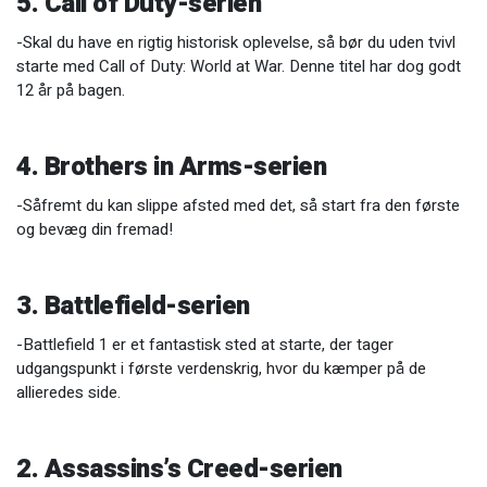
5. Call of Duty-serien
-Skal du have en rigtig historisk oplevelse, så bør du uden tvivl
starte med Call of Duty: World at War. Denne titel har dog godt
12 år på bagen.
4. Brothers in Arms-serien
-Såfremt du kan slippe afsted med det, så start fra den første
og bevæg din fremad!
3. Battlefield-serien
-Battlefield 1 er et fantastisk sted at starte, der tager
udgangspunkt i første verdenskrig, hvor du kæmper på de
allieredes side.
2. Assassins’s Creed-serien