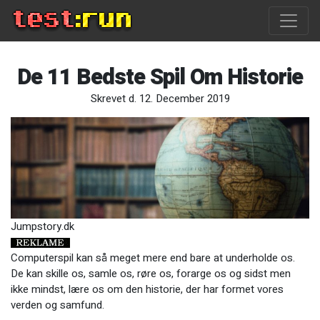
De 11 Bedste Spil Om Historie
Skrevet d. 12. December 2019
Jumpstory.dk
Computerspil kan så meget mere end bare at underholde os.
De kan skille os, samle os, røre os, forarge os og sidst men
ikke mindst, lære os om den historie, der har formet vores
verden og samfund.