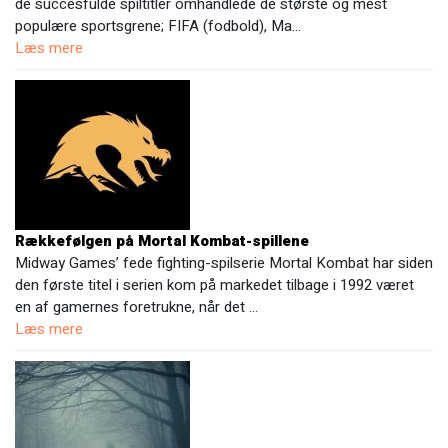
de succesfulde spiltitler omhandlede de største og mest
populære sportsgrene; FIFA (fodbold), Ma…
Læs mere
Rækkefølgen på Mortal Kombat-spillene
Midway Games’ fede fighting-spilserie Mortal Kombat har siden
den første titel i serien kom på markedet tilbage i 1992 været
en af gamernes foretrukne, når det …
Læs mere