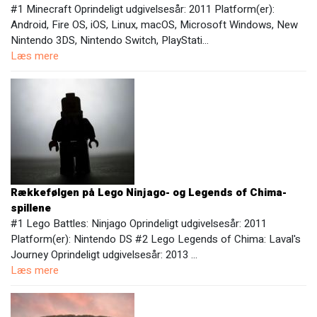
#1 Minecraft Oprindeligt udgivelsesår: 2011 Platform(er):
Android, Fire OS, iOS, Linux, macOS, Microsoft Windows, New
Nintendo 3DS, Nintendo Switch, PlayStati…
Læs mere
Rækkefølgen på Lego Ninjago- og Legends of Chima-
spillene
#1 Lego Battles: Ninjago Oprindeligt udgivelsesår: 2011
Platform(er): Nintendo DS #2 Lego Legends of Chima: Laval's
Journey Oprindeligt udgivelsesår: 2013 …
Læs mere