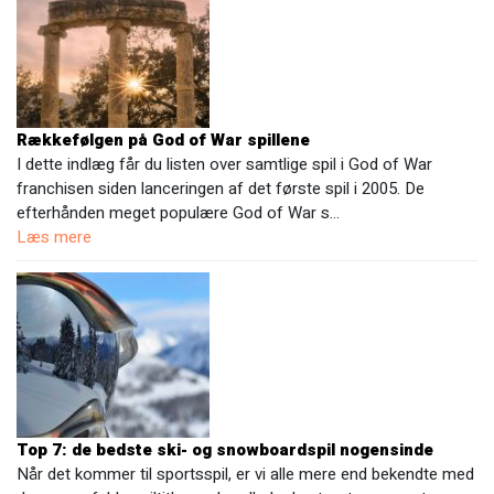
Rækkefølgen på God of War spillene
I dette indlæg får du listen over samtlige spil i God of War
franchisen siden lanceringen af det første spil i 2005. De
efterhånden meget populære God of War s…
Læs mere
Top 7: de bedste ski- og snowboardspil nogensinde
Når det kommer til sportsspil, er vi alle mere end bekendte med