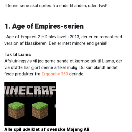
-Denne serie skal spilles fra ende til anden, uden tvivl!
1. Age of Empires-serien
-Age of Empires 2 HD blev lavet i 2013, der er en remastered
version af klassikeren. Den er intet mindre end genial!
Tak til Liams
Afslutningsvis vil jeg gerne sende et kæmpe tak til Liams, der
via støtte har gjort denne artikel mulig. Du kan blandt andet
finde produkter fra
Ergobaby 360
derinde.
Alle spil udviklet af svenske Mojang AB