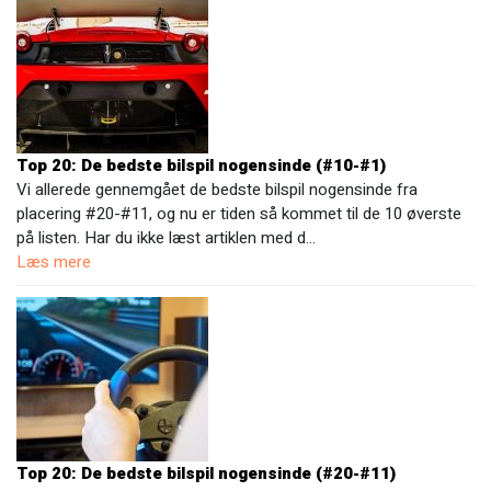
Top 20: De bedste bilspil nogensinde (#10-#1)
Vi allerede gennemgået de bedste bilspil nogensinde fra
placering #20-#11, og nu er tiden så kommet til de 10 øverste
på listen. Har du ikke læst artiklen med d…
Læs mere
Top 20: De bedste bilspil nogensinde (#20-#11)