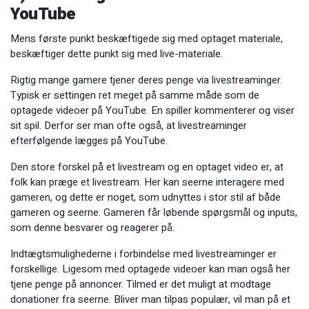
YouTube
Mens første punkt beskæftigede sig med optaget materiale,
beskæftiger dette punkt sig med live-materiale.
Rigtig mange gamere tjener deres penge via livestreaminger.
Typisk er settingen ret meget på samme måde som de
optagede videoer på YouTube. En spiller kommenterer og viser
sit spil. Derfor ser man ofte også, at livestreaminger
efterfølgende lægges på YouTube.
Den store forskel på et livestream og en optaget video er, at
folk kan præge et livestream. Her kan seerne interagere med
gameren, og dette er noget, som udnyttes i stor stil af både
gameren og seerne. Gameren får løbende spørgsmål og inputs,
som denne besvarer og reagerer på.
Indtægtsmulighederne i forbindelse med livestreaminger er
forskellige. Ligesom med optagede videoer kan man også her
tjene penge på annoncer. Tilmed er det muligt at modtage
donationer fra seerne. Bliver man tilpas populær, vil man på et