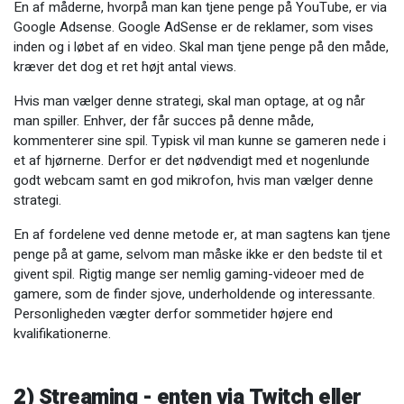
En af måderne, hvorpå man kan tjene penge på YouTube, er via
Google Adsense. Google AdSense er de reklamer, som vises
inden og i løbet af en video. Skal man tjene penge på den måde,
kræver det dog et ret højt antal views.
Hvis man vælger denne strategi, skal man optage, at og når
man spiller. Enhver, der får succes på denne måde,
kommenterer sine spil. Typisk vil man kunne se gameren nede i
et af hjørnerne. Derfor er det nødvendigt med et nogenlunde
godt webcam samt en god mikrofon, hvis man vælger denne
strategi.
En af fordelene ved denne metode er, at man sagtens kan tjene
penge på at game, selvom man måske ikke er den bedste til et
givent spil. Rigtig mange ser nemlig gaming-videoer med de
gamere, som de finder sjove, underholdende og interessante.
Personligheden vægter derfor sommetider højere end
kvalifikationerne.
2) Streaming - enten via Twitch eller