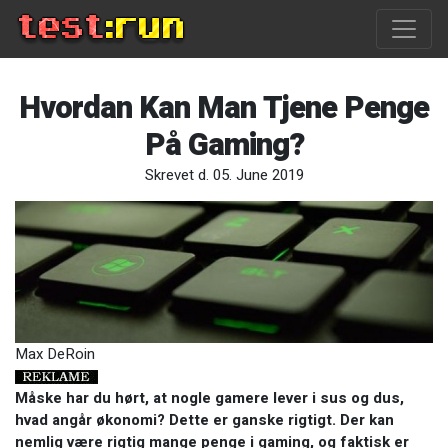
Hvordan Kan Man Tjene Penge
På Gaming?
Skrevet d. 05. June 2019
Max DeRoin
Måske har du hørt, at nogle gamere lever i sus og dus,
hvad angår økonomi? Dette er ganske rigtigt. Der kan
nemlig være rigtig mange penge i gaming, og faktisk er