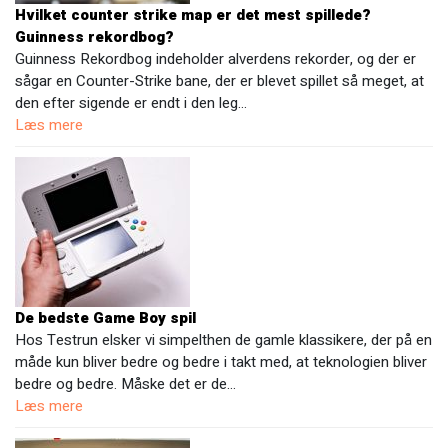
Hvilket counter strike map er det mest spillede?
Guinness rekordbog?
Guinness Rekordbog indeholder alverdens rekorder, og der er
sågar en Counter-Strike bane, der er blevet spillet så meget, at
den efter sigende er endt i den leg…
Læs mere
De bedste Game Boy spil
Hos Testrun elsker vi simpelthen de gamle klassikere, der på en
måde kun bliver bedre og bedre i takt med, at teknologien bliver
bedre og bedre. Måske det er de…
Læs mere