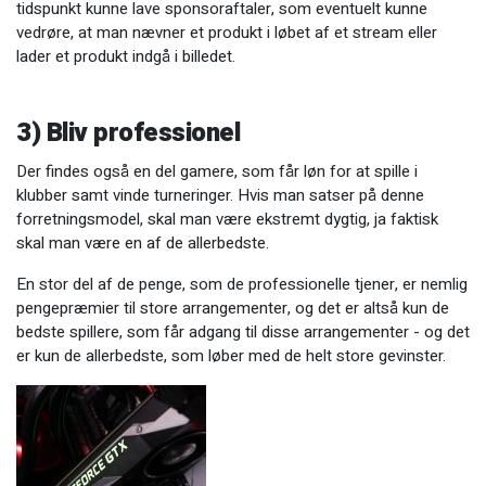
tidspunkt kunne lave sponsoraftaler, som eventuelt kunne
vedrøre, at man nævner et produkt i løbet af et stream eller
lader et produkt indgå i billedet.
3) Bliv professionel
Der findes også en del gamere, som får løn for at spille i
klubber samt vinde turneringer. Hvis man satser på denne
forretningsmodel, skal man være ekstremt dygtig, ja faktisk
skal man være en af de allerbedste.
En stor del af de penge, som de professionelle tjener, er nemlig
pengepræmier til store arrangementer, og det er altså kun de
bedste spillere, som får adgang til disse arrangementer - og det
er kun de allerbedste, som løber med de helt store gevinster.