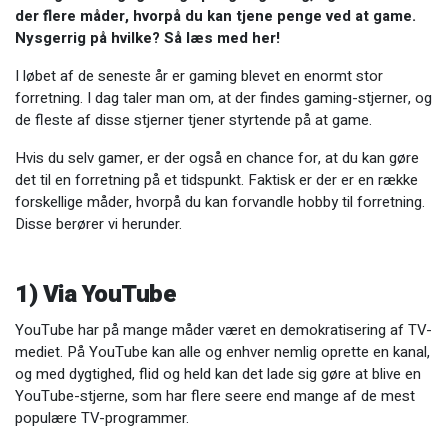
der flere måder, hvorpå du kan tjene penge ved at game.
Nysgerrig på hvilke? Så læs med her!
I løbet af de seneste år er gaming blevet en enormt stor
forretning. I dag taler man om, at der findes gaming-stjerner, og
de fleste af disse stjerner tjener styrtende på at game.
Hvis du selv gamer, er der også en chance for, at du kan gøre
det til en forretning på et tidspunkt. Faktisk er der er en række
forskellige måder, hvorpå du kan forvandle hobby til forretning.
Disse berører vi herunder.
1) Via YouTube
YouTube har på mange måder været en demokratisering af TV-
mediet. På YouTube kan alle og enhver nemlig oprette en kanal,
og med dygtighed, flid og held kan det lade sig gøre at blive en
YouTube-stjerne, som har flere seere end mange af de mest
populære TV-programmer.