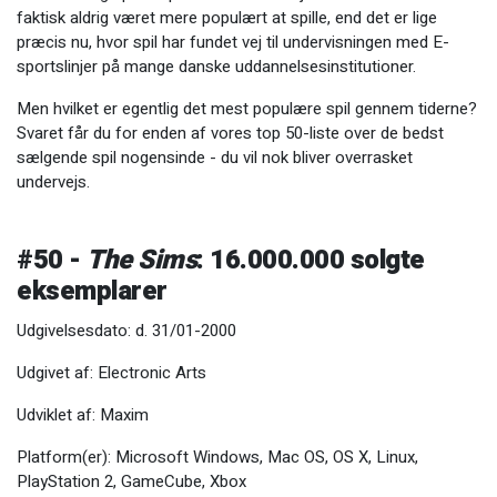
faktisk aldrig været mere populært at spille, end det er lige
præcis nu, hvor spil har fundet vej til undervisningen med E-
sportslinjer på mange danske uddannelsesinstitutioner.
Men hvilket er egentlig det mest populære spil gennem tiderne?
Svaret får du for enden af vores top 50-liste over de bedst
sælgende spil nogensinde - du vil nok bliver overrasket
undervejs.
#50 -
The Sims
: 16.000.000 solgte
eksemplarer
Udgivelsesdato: d. 31/01-2000
Udgivet af: Electronic Arts
Udviklet af: Maxim
Platform(er): Microsoft Windows, Mac OS, OS X, Linux,
PlayStation 2, GameCube, Xbox