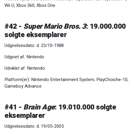
Wii U, Xbox 360, Xbox One
#42 -
Super Mario Bros. 3
: 19.000.000
solgte eksemplarer
Udgivelsesdato: d. 23/10-1988
Udgivet af: Nintendo
Udviklet af: Nintendo
Platform(er): Nintendo Entertainment System, PlayChoiche-10,
Gameboy Advance
#41 -
Brain Age
: 19.010.000 solgte
eksemplarer
Udgivelsesdato: d. 19/05-2005