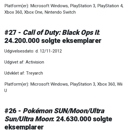
Platform(er): Microsoft Windows, PlayStation 3, PlayStation 4,
Xbox 360, Xbox One, Nintendo Switch
#27 -
Call of Duty: Black Ops II
:
24.200.000 solgte eksemplarer
Udgivelsesdato: d. 12/11-2012
Udgivet af: Activision
Udviklet af: Treyarch
Platform(er): Microsoft Windows, PlayStation 3, Xbox 360, Wii
U
#26 -
Pokémon SUN/Moon/Ultra
Sun/Ultra Moon
: 24.630.000 solgte
eksemplarer