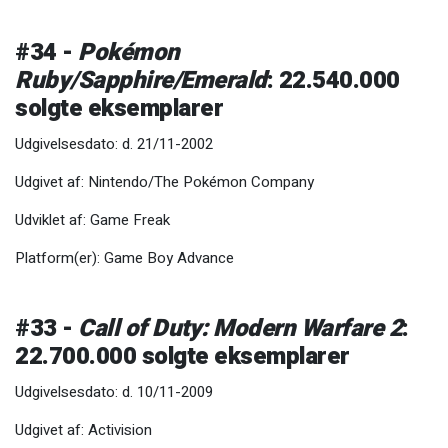
#34 -
Pokémon
Ruby/Sapphire/Emerald
: 22.540.000
solgte eksemplarer
Udgivelsesdato: d. 21/11-2002
Udgivet af: Nintendo/The Pokémon Company
Udviklet af: Game Freak
Platform(er): Game Boy Advance
#33 -
Call of Duty: Modern Warfare 2
:
22.700.000 solgte eksemplarer
Udgivelsesdato: d. 10/11-2009
Udgivet af: Activision