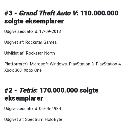
#3 -
Grand Theft Auto V
: 110.000.000
solgte eksemplarer
Udgivelsesdato: d. 17/09-2013
Udgivet af: Rockstar Games
Udviklet af: Rockstar North
Platform(er): Microsoft Windows, PlayStation 3, PlayStation 4,
Xbox 360, Xbox One
#2 -
Tetris
: 170.000.000 solgte
eksemplarer
Udgivelsesdato: d. 06/06-1984
Udgivet af: Spectrum HoloByte