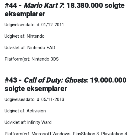
#44 -
Mario Kart 7
: 18.380.000 solgte
eksemplarer
Udgivelsesdato: d. 01/12-2011
Udgivet af: Nintendo
Udviklet af: Nintendo EAD
Platform(er): Nintendo 3DS
#43 -
Call of Duty: Ghosts
: 19.000.000
solgte eksemplarer
Udgivelsesdato: d. 05/11-2013
Udgivet af: Activision
Udviklet af: Infinity Ward
Platform(er): Microsoft Windows, PlayStation 3, Playstation 4,