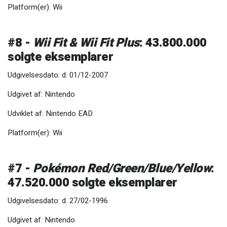
Platform(er): Wii
#8 -
Wii Fit & Wii Fit Plus
: 43.800.000
solgte eksemplarer
Udgivelsesdato: d. 01/12-2007
Udgivet af: Nintendo
Udviklet af: Nintendo EAD
Platform(er): Wii
#7 -
Pokémon Red/Green/Blue/Yellow
:
47.520.000 solgte eksemplarer
Udgivelsesdato: d. 27/02-1996
Udgivet af: Nintendo