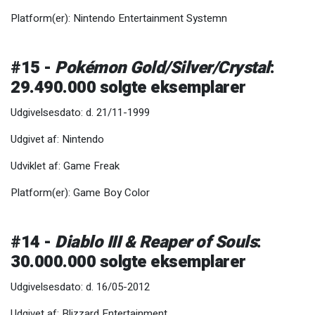
Platform(er): Nintendo Entertainment Systemn
#15 -
Pokémon Gold/Silver/Crystal
:
29.490.000 solgte eksemplarer
Udgivelsesdato: d. 21/11-1999
Udgivet af: Nintendo
Udviklet af: Game Freak
Platform(er): Game Boy Color
#14 -
Diablo III & Reaper of Souls
:
30.000.000 solgte eksemplarer
Udgivelsesdato: d. 16/05-2012
Udgivet af: Blizzard Entertainment