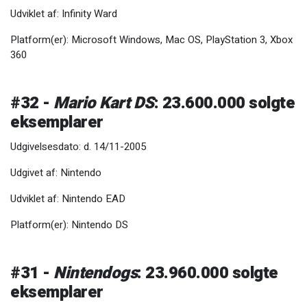
Udviklet af: Infinity Ward
Platform(er): Microsoft Windows, Mac OS, PlayStation 3, Xbox
360
#32 -
Mario Kart DS
: 23.600.000 solgte
eksemplarer
Udgivelsesdato: d. 14/11-2005
Udgivet af: Nintendo
Udviklet af: Nintendo EAD
Platform(er): Nintendo DS
#31 -
Nintendogs
: 23.960.000 solgte
eksemplarer