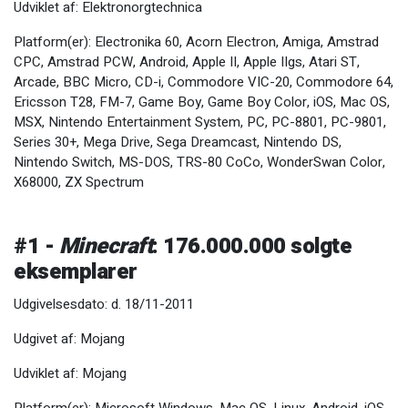
Udviklet af: Elektronorgtechnica
Platform(er): Electronika 60, Acorn Electron, Amiga, Amstrad
CPC, Amstrad PCW, Android, Apple II, Apple IIgs, Atari ST,
Arcade, BBC Micro, CD-i, Commodore VIC-20, Commodore 64,
Ericsson T28, FM-7, Game Boy, Game Boy Color, iOS, Mac OS,
MSX, Nintendo Entertainment System, PC, PC-8801, PC-9801,
Series 30+, Mega Drive, Sega Dreamcast, Nintendo DS,
Nintendo Switch, MS-DOS, TRS-80 CoCo, WonderSwan Color,
X68000, ZX Spectrum
#1 -
Minecraft
: 176.000.000 solgte
eksemplarer
Udgivelsesdato: d. 18/11-2011
Udgivet af: Mojang
Udviklet af: Mojang
Platform(er): Microsoft Windows, Mac OS, Linux, Android, iOS,