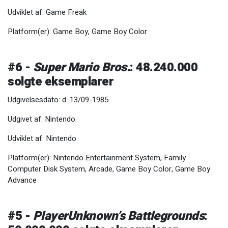
Udviklet af: Game Freak
Platform(er): Game Boy, Game Boy Color
#6 -
Super Mario Bros.
: 48.240.000
solgte eksemplarer
Udgivelsesdato: d. 13/09-1985
Udgivet af: Nintendo
Udviklet af: Nintendo
Platform(er): Nintendo Entertainment System, Family
Computer Disk System, Arcade, Game Boy Color, Game Boy
Advance
#5 -
PlayerUnknown’s Battlegrounds
: