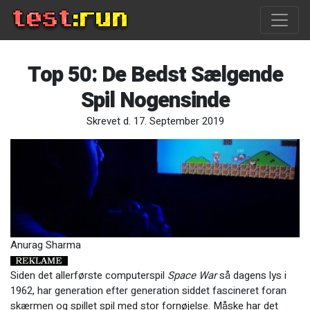
Top 50: De Bedst Sælgende
Spil Nogensinde
Skrevet d. 17. September 2019
Anurag Sharma
Siden det allerførste computerspil
Space War
så dagens lys i
1962, har generation efter generation siddet fascineret foran
skærmen og spillet spil med stor fornøjelse. Måske har det