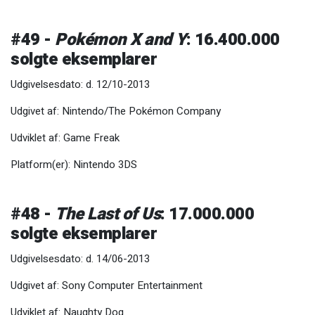
#49 -
Pokémon X and Y
: 16.400.000
solgte eksemplarer
Udgivelsesdato: d. 12/10-2013
Udgivet af: Nintendo/The Pokémon Company
Udviklet af: Game Freak
Platform(er): Nintendo 3DS
#48 -
The Last of Us
: 17.000.000
solgte eksemplarer
Udgivelsesdato: d. 14/06-2013
Udgivet af: Sony Computer Entertainment
Udviklet af: Naughty Dog