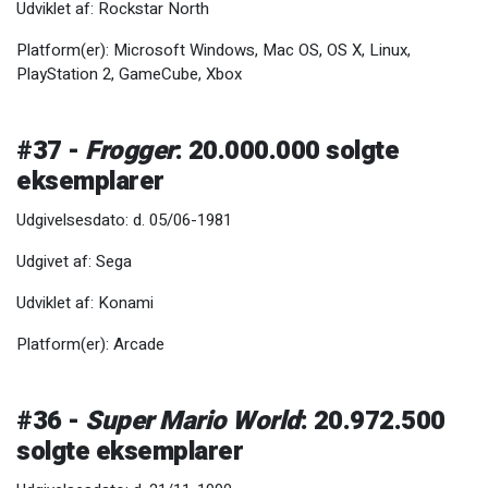
Udviklet af: Rockstar North
Platform(er): Microsoft Windows, Mac OS, OS X, Linux,
PlayStation 2, GameCube, Xbox
#37 -
Frogger
: 20.000.000 solgte
eksemplarer
Udgivelsesdato: d. 05/06-1981
Udgivet af: Sega
Udviklet af: Konami
Platform(er): Arcade
#36 -
Super Mario World
: 20.972.500
solgte eksemplarer