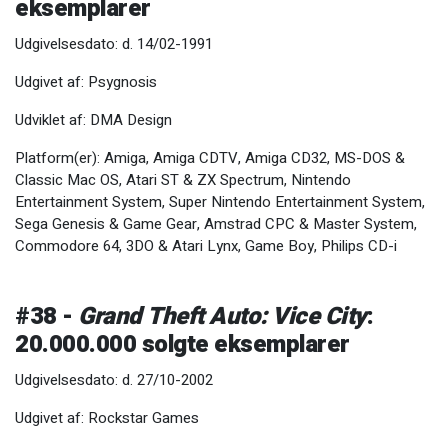
eksemplarer
Udgivelsesdato: d. 14/02-1991
Udgivet af: Psygnosis
Udviklet af: DMA Design
Platform(er): Amiga, Amiga CDTV, Amiga CD32, MS-DOS &
Classic Mac OS, Atari ST & ZX Spectrum, Nintendo
Entertainment System, Super Nintendo Entertainment System,
Sega Genesis & Game Gear, Amstrad CPC & Master System,
Commodore 64, 3DO & Atari Lynx, Game Boy, Philips CD-i
#38 -
Grand Theft Auto: Vice City
:
20.000.000 solgte eksemplarer
Udgivelsesdato: d. 27/10-2002
Udgivet af: Rockstar Games