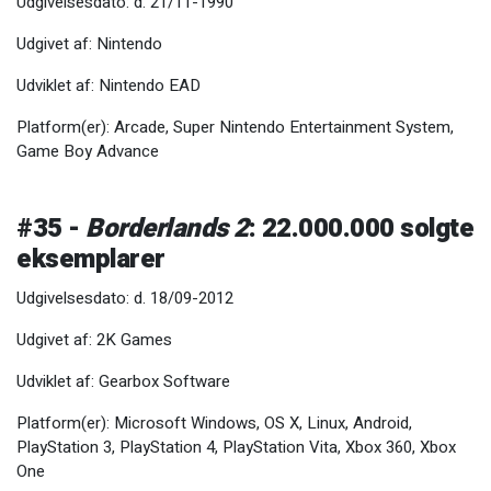
Udgivelsesdato: d. 21/11-1990
Udgivet af: Nintendo
Udviklet af: Nintendo EAD
Platform(er): Arcade, Super Nintendo Entertainment System,
Game Boy Advance
#35 -
Borderlands 2
: 22.000.000 solgte
eksemplarer
Udgivelsesdato: d. 18/09-2012
Udgivet af: 2K Games
Udviklet af: Gearbox Software
Platform(er): Microsoft Windows, OS X, Linux, Android,
PlayStation 3, PlayStation 4, PlayStation Vita, Xbox 360, Xbox
One